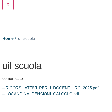
X
Cerca
Home
uil scuola
uil scuola
comunicato
– RICORSI_ATTIVI_PER_I_DOCENTI_IRC_2025.pdf
– LOCANDINA_PENSIONI_CALCOLO.pdf