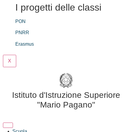
I progetti delle classi
PON
PNRR
Erasmus
X
Istituto d'Istruzione Superiore
"Mario Pagano"
Scuola