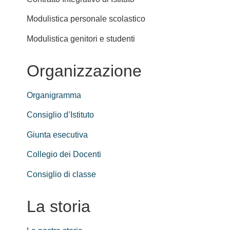
Modulistica personale scolastico
Modulistica genitori e studenti
Organizzazione
Organigramma
Consiglio d’Istituto
Giunta esecutiva
Collegio dei Docenti
Consiglio di classe
La storia