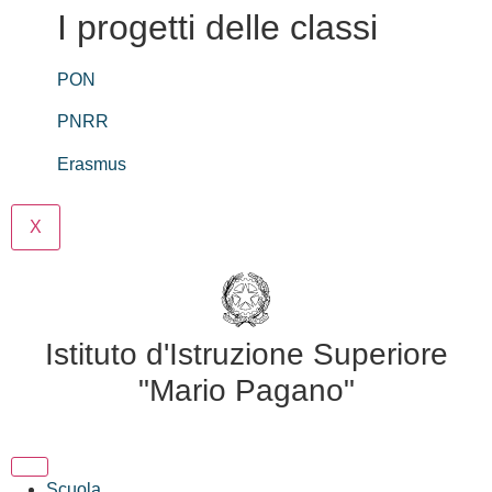
I progetti delle classi
PON
PNRR
Erasmus
X
Istituto d'Istruzione Superiore
"Mario Pagano"
Scuola