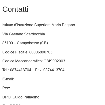
Contatti
Istituto d’Istruzione Superiore Mario Pagano
Via Gaetano Scardocchia
86100 – Campobasso (CB)
Codice Fiscale: 80006890703
Codice Meccanografico: CBIS002003
Tel.: 0874413704 – Fax: 0874413704
E-mail:
cbis002003@istruzione.it
Pec:
cbis002003@pec.istruzione.it
DPO: Guido Palladino