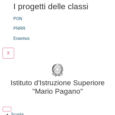
I progetti delle classi
PON
PNRR
Erasmus
X
Istituto d'Istruzione Superiore
"Mario Pagano"
Scuola