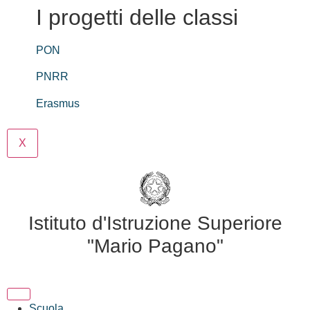
I progetti delle classi
PON
PNRR
Erasmus
X
Istituto d'Istruzione Superiore
"Mario Pagano"
Scuola