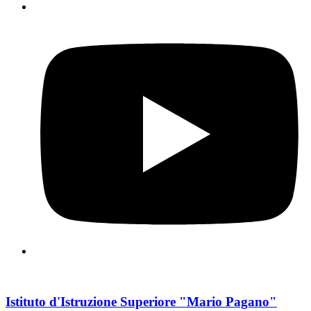
Istituto d'Istruzione Superiore "Mario Pagano"