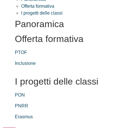
Offerta formativa
I progetti delle classi
Panoramica
Offerta formativa
PTOF
Inclusione
I progetti delle classi
PON
PNRR
Erasmus