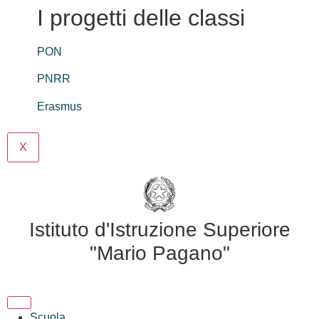
I progetti delle classi
PON
PNRR
Erasmus
X
Istituto d'Istruzione Superiore
"Mario Pagano"
Scuola