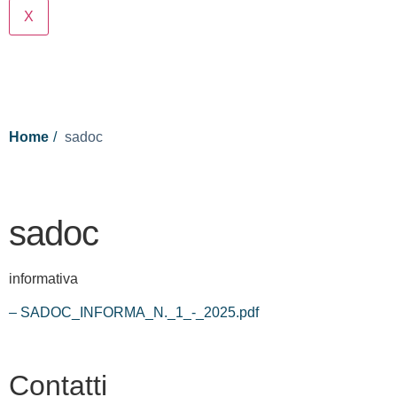
X
Cerca
Home
sadoc
sadoc
informativa
– SADOC_INFORMA_N._1_-_2025.pdf
Contatti