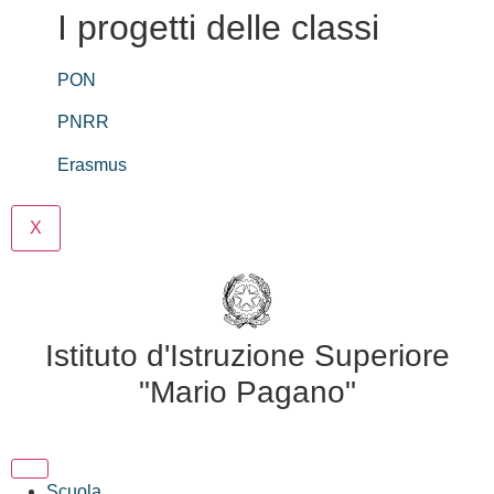
I progetti delle classi
PON
PNRR
Erasmus
X
Istituto d'Istruzione Superiore
"Mario Pagano"
Scuola