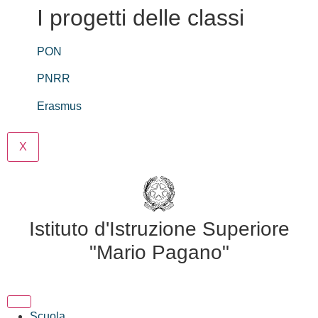
I progetti delle classi
PON
PNRR
Erasmus
X
Istituto d'Istruzione Superiore
"Mario Pagano"
Scuola