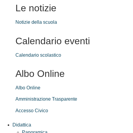
Le notizie
Notizie della scuola
Calendario eventi
Calendario scolastico
Albo Online
Albo Online
Amministrazione Trasparente
Accesso Civico
Didattica
Panoramica