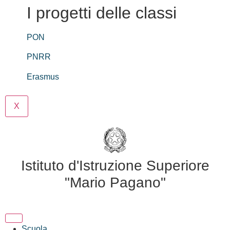
I progetti delle classi
PON
PNRR
Erasmus
X
Istituto d'Istruzione Superiore
"Mario Pagano"
Scuola