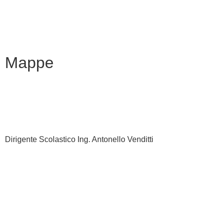
Dichiarazione di accessibilità
Note legali
Mappe
Dirigente Scolastico Ing. Antonello Venditti