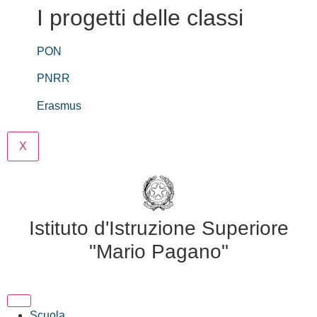
I progetti delle classi
PON
PNRR
Erasmus
X
Istituto d'Istruzione Superiore
"Mario Pagano"
Scuola