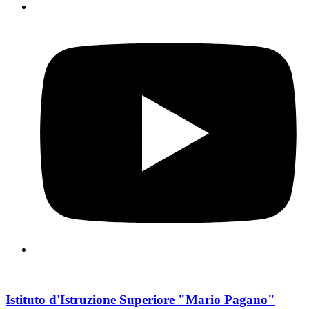
Istituto d'Istruzione Superiore "Mario Pagano"