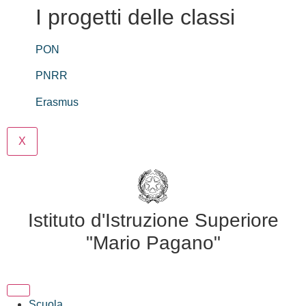
I progetti delle classi
PON
PNRR
Erasmus
X
Istituto d'Istruzione Superiore
"Mario Pagano"
Scuola