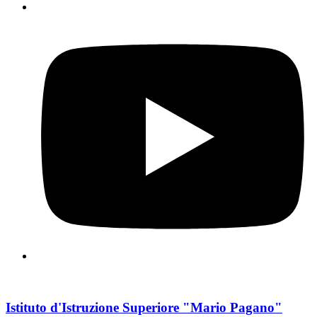
Istituto d'Istruzione Superiore "Mario Pagano"