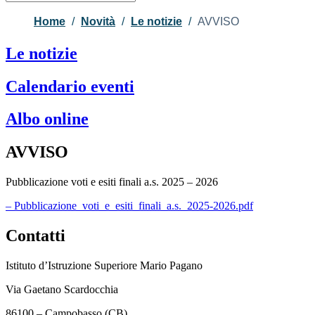
Home
Novità
Le notizie
AVVISO
Le notizie
Calendario eventi
Albo online
AVVISO
Pubblicazione voti e esiti finali a.s. 2025 – 2026
– Pubblicazione_voti_e_esiti_finali_a.s._2025-2026.pdf
Contatti
Istituto d’Istruzione Superiore Mario Pagano
Via Gaetano Scardocchia
86100 – Campobasso (CB)